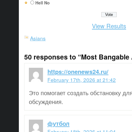
Hell No
View Results
Asians
50 responses to “Most Bangable
https://onenews24.ru/
February 17th, 2026 at 21:42
Это помогает создать обстановку дл
обсуждения.
футбол
February 18th, 2026 at 11:04