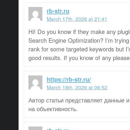
rb-str.ru
March 17th, 2026 at 21:41
Hi! Do you know if they make any plugin
Search Engine Optimization? I’m trying
rank for some targeted keywords but I’
good results. If you know of any pleas
https://rb-str.ru/
March 18th, 2026 at 06:52
Автор статьи представляет данные и
на объективность.