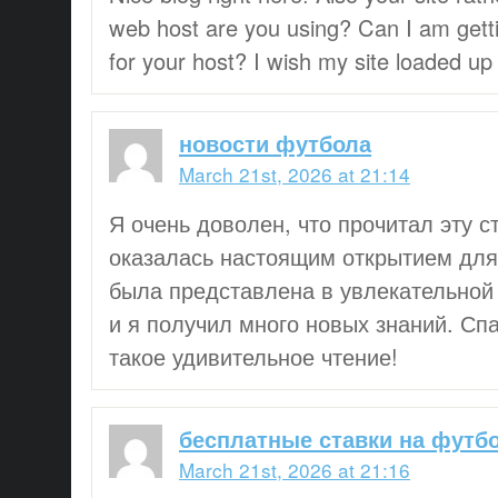
web host are you using? Can I am getti
for your host? I wish my site loaded up 
новости футбола
March 21st, 2026 at 21:14
Я очень доволен, что прочитал эту с
оказалась настоящим открытием дл
была представлена в увлекательной
и я получил много новых знаний. Спа
такое удивительное чтение!
бесплатные ставки на футб
March 21st, 2026 at 21:16