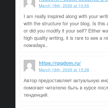
March 18th, 2026 at 10:55
I am really inspired along with your writ
with the structure for your blog. Is this
or did you modify it your self? Either w
high quality writing, it is rare to see a n
nowadays..
https://rpgdom.ru/
March 18th, 2026 at 15:28
Автор предоставляет актуальную ин
помогает читателю быть в курсе пос
тенденций.