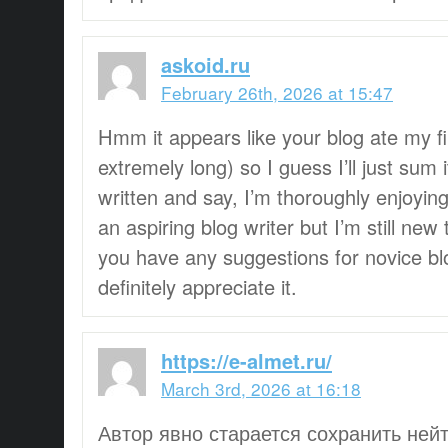
askoid.ru
February 26th, 2026 at 15:47
Hmm it appears like your blog ate my f
extremely long) so I guess I’ll just sum 
written and say, I’m thoroughly enjoying
an aspiring blog writer but I’m still new
you have any suggestions for novice blo
definitely appreciate it.
https://e-almet.ru/
March 3rd, 2026 at 16:18
Автор явно старается сохранить ней