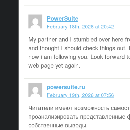
PowerSuite
February 18th, 2026 at 20:42
My partner and I stumbled over here fr
and thought I should check things out. I
now i am following you. Look forward to
web page yet again.
powersuite.ru
February 19th, 2026 at 07:56
Читатели имеют возможность самост
проанализировать представленные ф
собственные выводы.