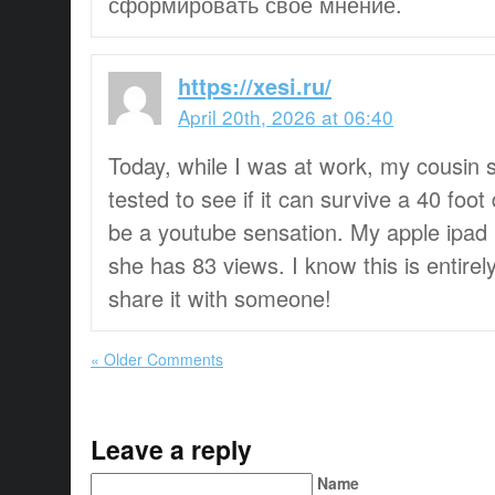
сформировать свое мнение.
https://xesi.ru/
April 20th, 2026 at 06:40
Today, while I was at work, my cousin 
tested to see if it can survive a 40 foot
be a youtube sensation. My apple ipad
she has 83 views. I know this is entirely
share it with someone!
« Older Comments
Leave a reply
Name