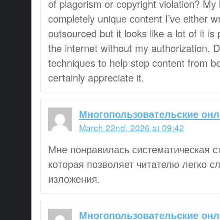
of plagorism or copyright violation? My 
completely unique content I’ve either wr
outsourced but it looks like a lot of it is
the internet without my authorization.
techniques to help stop content from bei
certainly appreciate it.
Многопользовательские онл
March 22nd, 2026 at 09:42
Мне понравилась систематическая ст
которая позволяет читателю легко с
изложения.
Многопользовательские онл